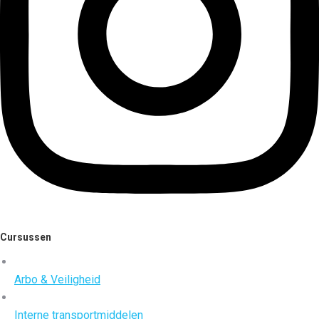
Cursussen
Arbo & Veiligheid
Interne transportmiddelen