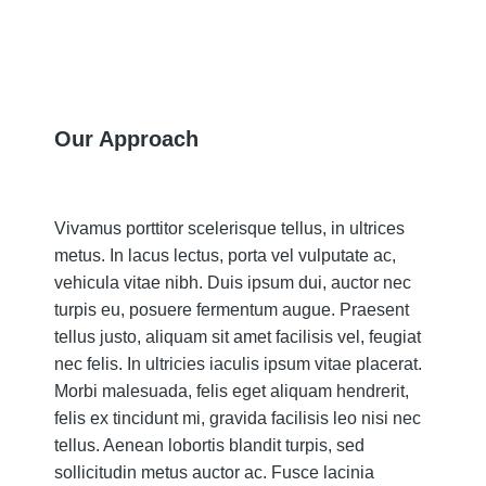
Our Approach
Vivamus porttitor scelerisque tellus, in ultrices
metus. In lacus lectus, porta vel vulputate ac,
vehicula vitae nibh. Duis ipsum dui, auctor nec
turpis eu, posuere fermentum augue. Praesent
tellus justo, aliquam sit amet facilisis vel, feugiat
nec felis. In ultricies iaculis ipsum vitae placerat.
Morbi malesuada, felis eget aliquam hendrerit,
felis ex tincidunt mi, gravida facilisis leo nisi nec
tellus. Aenean lobortis blandit turpis, sed
sollicitudin metus auctor ac. Fusce lacinia