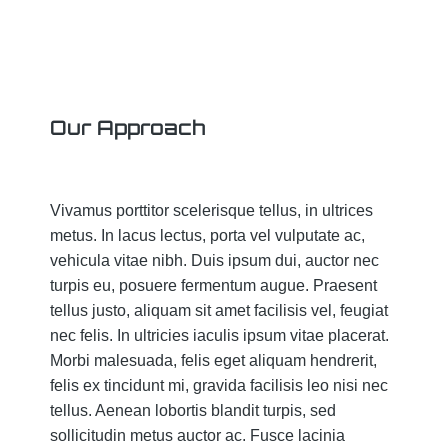
Our Approach
Vivamus porttitor scelerisque tellus, in ultrices
metus. In lacus lectus, porta vel vulputate ac,
vehicula vitae nibh. Duis ipsum dui, auctor nec
turpis eu, posuere fermentum augue. Praesent
tellus justo, aliquam sit amet facilisis vel, feugiat
nec felis. In ultricies iaculis ipsum vitae placerat.
Morbi malesuada, felis eget aliquam hendrerit,
felis ex tincidunt mi, gravida facilisis leo nisi nec
tellus. Aenean lobortis blandit turpis, sed
sollicitudin metus auctor ac. Fusce lacinia