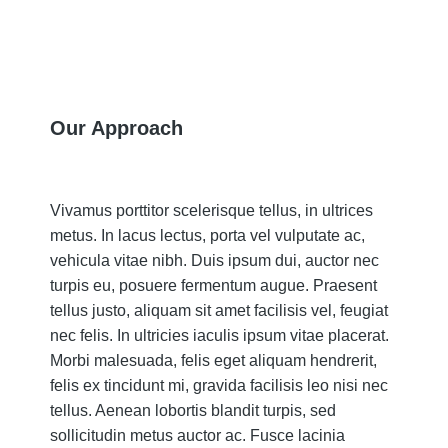
Our Approach
Vivamus porttitor scelerisque tellus, in ultrices
metus. In lacus lectus, porta vel vulputate ac,
vehicula vitae nibh. Duis ipsum dui, auctor nec
turpis eu, posuere fermentum augue. Praesent
tellus justo, aliquam sit amet facilisis vel, feugiat
nec felis. In ultricies iaculis ipsum vitae placerat.
Morbi malesuada, felis eget aliquam hendrerit,
felis ex tincidunt mi, gravida facilisis leo nisi nec
tellus. Aenean lobortis blandit turpis, sed
sollicitudin metus auctor ac. Fusce lacinia