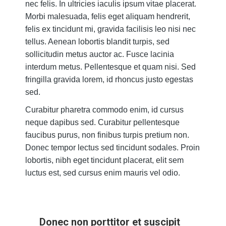
nec felis. In ultricies iaculis ipsum vitae placerat.
Morbi malesuada, felis eget aliquam hendrerit,
felis ex tincidunt mi, gravida facilisis leo nisi nec
tellus. Aenean lobortis blandit turpis, sed
sollicitudin metus auctor ac. Fusce lacinia
interdum metus. Pellentesque et quam nisi. Sed
fringilla gravida lorem, id rhoncus justo egestas
sed.
Curabitur pharetra commodo enim, id cursus
neque dapibus sed. Curabitur pellentesque
faucibus purus, non finibus turpis pretium non.
Donec tempor lectus sed tincidunt sodales. Proin
lobortis, nibh eget tincidunt placerat, elit sem
luctus est, sed cursus enim mauris vel odio.
Donec non porttitor et suscipit