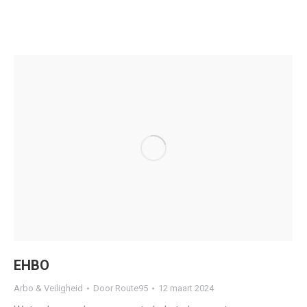
EHBO
Arbo & Veiligheid
Door
Route95
12 maart 2024