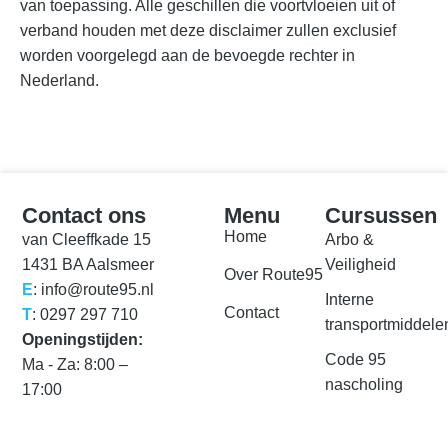
van toepassing. Alle geschillen die voortvloeien uit of
verband houden met deze disclaimer zullen exclusief
worden voorgelegd aan de bevoegde rechter in
Nederland.
Contact ons
Menu
Cursussen
Home
van Cleeffkade 15
Arbo &
1431 BA Aalsmeer
Veiligheid
Over Route95​
E
: info@route95.nl
Interne
Contact
T
: 0297 297 710
transportmiddele
Openingstijden:
Code 95
Ma - Za: 8:00 –
nascholing
17:00