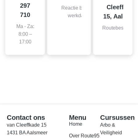
297
Cleeffkade
Reactie binnen 2
710
15, Aalsmee
werkdagen
Ma - Za:
Routebeschrijvi
8:00 –
17:00
Contact ons
Menu
Cursussen
Home
van Cleeffkade 15
Arbo &
1431 BA Aalsmeer
Veiligheid
Over Route95​