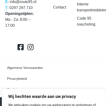
E
: info@route95.nl
Interne
Contact
T
: 0297 297 710
transportmiddele
Openingstijden:
Code 95
Ma - Za: 8:00 –
nascholing
17:00
Algemene Voorwaarden
Privacybeleid
Disclaimer
Wij hechten waarde aan uw privacy
© 2026 All Rights Reserved.
We gebruiken cookies om uw webervaring te verbeteren of