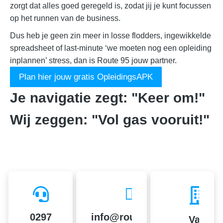
zorgt dat alles goed geregeld is, zodat jij je kunt focussen
op het runnen van de business.
Dus heb je geen zin meer in losse flodders, ingewikkelde
spreadsheet of last-minute ‘we moeten nog een opleiding
inplannen’ stress, dan is Route 95 jouw partner.
Plan hier jouw gratis OpleidingsAPK
Je navigatie zegt: "Keer om!"
Wij zeggen: "Vol gas vooruit!"
0297
info@route95.nl
Van